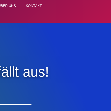
ÜBER UNS
KONTAKT
llt aus!