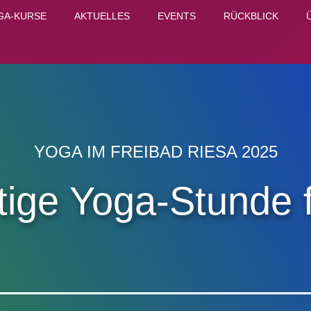
GA-KURSE
AKTUELLES
EVENTS
RÜCKBLICK
YOGA IM FREIBAD RIESA 2025
tige Yoga-Stunde fä