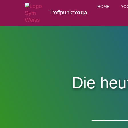
HOME
YO
Treffpunkt
Yoga
Die heu