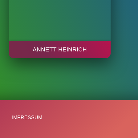
ANNETT HEINRICH
IMPRESSUM