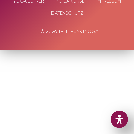
YOGA LEHRER
YOGA KURSE
IMPRESSUM
DATENSCHUTZ
© 2026 TREFFPUNKTYOGA