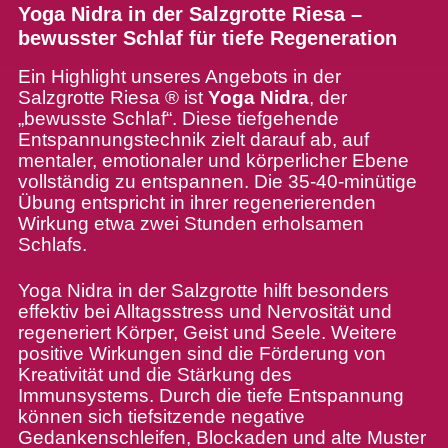
Yoga Nidra in der Salzgrotte Riesa –
bewusster Schlaf für tiefe Regeneration
Ein Highlight unseres Angebots in der
Salzgrotte Riesa ® ist
Yoga Nidra
, der
„bewusste Schlaf“. Diese tiefgehende
Entspannungstechnik zielt darauf ab, auf
mentaler, emotionaler und körperlicher Ebene
vollständig zu entspannen. Die 35-40-minütige
Übung entspricht in ihrer regenerierenden
Wirkung etwa zwei Stunden erholsamen
Schlafs.
Yoga Nidra in der Salzgrotte hilft besonders
effektiv bei Alltagsstress und Nervosität und
regeneriert Körper, Geist und Seele. Weitere
positive Wirkungen sind die Förderung von
Kreativität und die Stärkung des
Immunsystems. Durch die tiefe Entspannung
können sich tiefsitzende negative
Gedankenschleifen, Blockaden und alte Muster