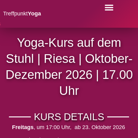
Treffpunkt
Yoga
YOGA-KURSE
Yoga-Kurs auf dem
Stuhl | Riesa | Oktober-
Dezember 2026 | 17.00
Uhr
KURS DETAILS
Freitags
,
um 17:00 Uhr,
ab 23. Oktober 2026