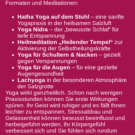
Formaten und Meditationen:
Hatha Yoga auf dem Stuhl
– eine sanfte
Yogapraxis in der heilsamen Salzluft
Yoga Nidra
– der „bewusste Schlaf“ für
tiefe Entspannung
Heilmeditation „Heilender Tempel“
zur
Aktivierung der Selbstheilungskräfte
Yoga für Schultern & Nacken
– gezielt
gegen Verspannungen
Yoga für die Augen
– für eine gezielte
Augengesundheit
Lachyoga
in der besonderen Atmosphäre
der Salzgrotte
Yoga wirkt ganzheitlich. Schon nach wenigen
Praxisstunden können Sie erste Wirkungen
spüren. Ihr Geist wird ruhiger und es fällt Ihnen
leichter zu entspannen, Stressabbau und
Gelassenheit können bewusst beeinflusst und
herbeigeführt werden, Ihr Körpergefühl
verbessert sich und Sie fühlen sich rundum