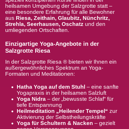
heilsamen Umgebung der Salzgrotte statt –
eine besondere Erfahrung für alle Bewohner
aus
Riesa, Zeithain, Glaubitz, Nünchritz,
Strehla, Seerhausen, Oschatz
und den
umliegenden Ortschaften.
Einzigartige Yoga-Angebote in der
Salzgrotte Riesa
In der Salzgrotte Riesa ® bieten wir Ihnen ein
außergewöhnliches Spektrum an Yoga-
Formaten und Meditationen:
Hatha Yoga auf dem Stuhl
– eine sanfte
Yogapraxis in der heilsamen Salzluft
Yoga Nidra
– der „bewusste Schlaf“ für
tiefe Entspannung
Heilmeditation „Heilender Tempel“
zur
Aktivierung der Selbstheilungskräfte
Yoga für Schultern & Nacken
– gezielt