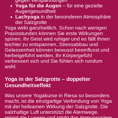
gegen Verspannungen
Yoga für die Augen
– für eine gezielte
Augengesundheit
Lachyoga
in der besonderen Atmosphäre
der Salzgrotte
Yoga wirkt ganzheitlich. Schon nach wenigen
Praxisstunden können Sie erste Wirkungen
spüren. Ihr Geist wird ruhiger und es fällt Ihnen
leichter zu entspannen, Stressabbau und
Gelassenheit können bewusst beeinflusst und
herbeigeführt werden, Ihr Körpergefühl
verbessert sich und Sie fühlen sich rundum
wohl.
Yoga in der Salzgrotte – doppelter
Gesundheitseffekt
Was unsere Yogakurse in Riesa so besonders
macht, ist die einzigartige Verbindung von Yoga
mit der heilsamen Wirkung der Salzgrotte. Die
salzhaltige Luft unterstützt die Atemwege,
reinigt die Lungen und stärkt das Immunsystem.