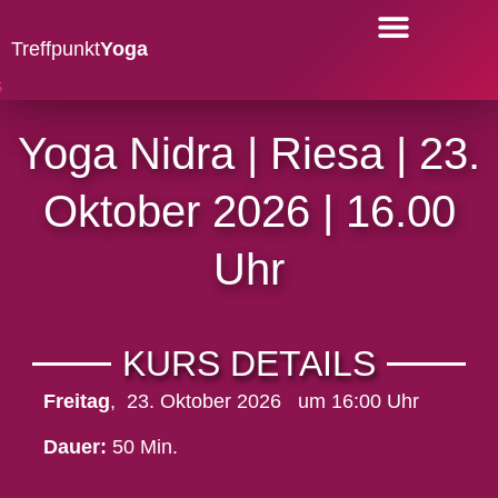
Treffpunkt
Yoga
YOGA-KURSE
Yoga Nidra | Riesa | 23.
Oktober 2026 | 16.00
Uhr
KURS DETAILS
Freitag
,
23. Oktober 2026
um 16:00 Uhr
Dauer:
50 Min.