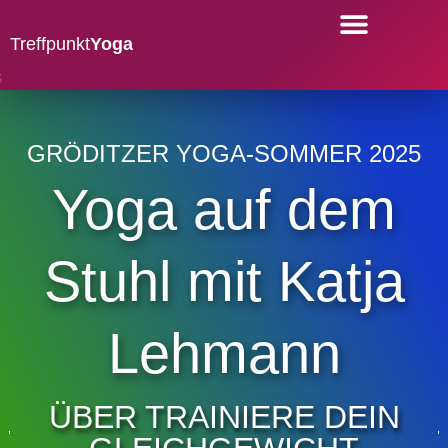
Treffpunkt
Yoga
YOGA-KURSE
GRÖDITZER YOGA-SOMMER 2025
Yoga auf dem
Stuhl mit Katja
Lehmann
ÜBER TRAINIERE DEIN