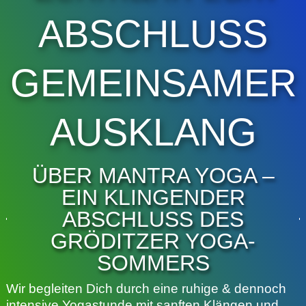
ABSCHLUSS
GEMEINSAMER
AUSKLANG
ÜBER MANTRA YOGA –
EIN KLINGENDER
ABSCHLUSS DES
GRÖDITZER YOGA-
SOMMERS
Wir begleiten Dich durch eine ruhige & dennoch
intensive Yogastunde mit sanften Klängen und