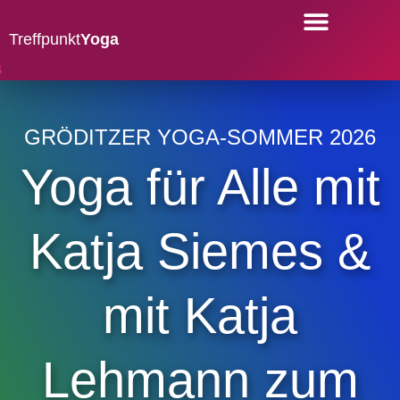
Treffpunkt
Yoga
YOGA-KURSE
GRÖDITZER YOGA-SOMMER 2026
Yoga für Alle mit
Katja Siemes &
mit Katja
Lehmann zum