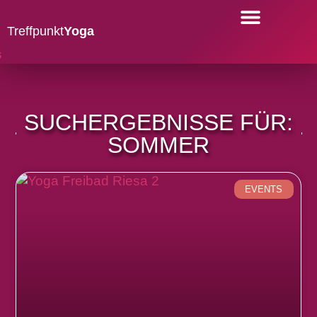
Treffpunkt
Yoga
YOGA-KURSE
SUCHERGEBNISSE FÜR:
SOMMER
EVENTS